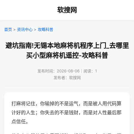
软搜网
首页
>
资讯中心
>
攻略科普
避坑指南!无锡本地麻将机程序上门_去哪里
买小型麻将机遥控-攻略科普
发布时间：2026-08-06｜阅读：1
发布者：软搜网
打麻将记住，你输掉的不是运气，而是被人用代码算
计好的人生；你失去的不是钱财，而是对人性最后那
点信任。