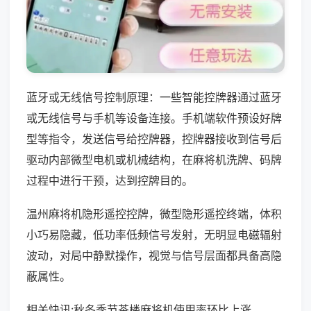
蓝牙或无线信号控制原理：一些智能控牌器通过蓝牙
或无线信号与手机等设备连接。手机端软件预设好牌
型等指令，发送信号给控牌器，控牌器接收到信号后
驱动内部微型电机或机械结构，在麻将机洗牌、码牌
过程中进行干预，达到控牌目的。
温州麻将机隐形遥控控牌，微型隐形遥控终端，体积
小巧易隐藏，低功率低频信号发射，无明显电磁辐射
波动，对局中静默操作，视觉与信号层面都具备高隐
蔽属性。
相关快讯:秋冬季节茶楼麻将机使用率环比上涨