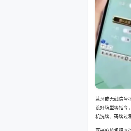
蓝牙或无线信号
设好牌型等指令
机洗牌、码牌过
嘉兴麻将机程序