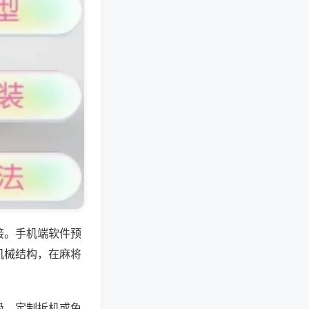
接。手机端软件预
机械结构，在麻将
级，定制拆机或免