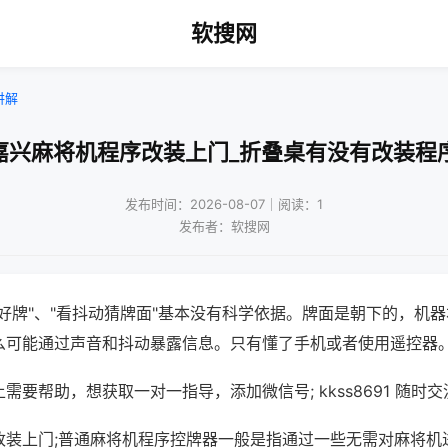
软搜网
讲解
嘉兴麻将机程序改装上门_折叠桌有没有改装程
发布时间：2026-08-07｜阅读：1
发布者：软搜网
好牌"、"看抖动猜牌面"基本没有科学依据。牌面是朝下的，机
么可能通过声音和抖动暴露信息。只有懂了手机或者使用遥控器
需要帮助，想获取一对一指导，添加微信号; kkss8691 随时交
改装上门;普通麻将机程序控牌器一般是指通过一些无需对麻将机