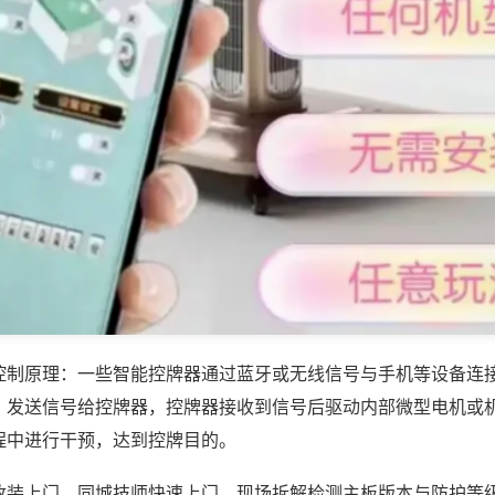
控制原理：一些智能控牌器通过蓝牙或无线信号与手机等设备连
，发送信号给控牌器，控牌器接收到信号后驱动内部微型电机或
程中进行干预，达到控牌目的。
改装上门，同城技师快速上门，现场拆解检测主板版本与防护等