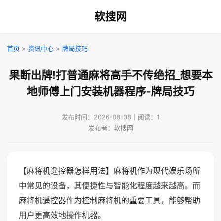
软搜网
首页
>
资讯中心
>
牌局技巧
果断出牌!打普通麻将高手不传绝招_想要本
地师傅上门安装机器程序-牌局技巧
发布时间：2026-08-08｜阅读：1
发布者：软搜网
【麻将机遥控器怎样用法】麻将机作为现代娱乐场所
中常见的设备，其便捷性与智能化程度越来越高。而
麻将机遥控器作为控制麻将机的重要工具，能够帮助
用户更高效地操作机器。