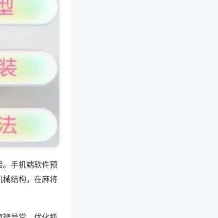
接。手机端软件预
机械结构，在麻将
声辨异常、优化抓