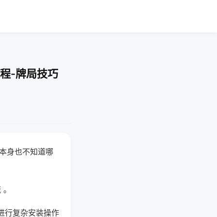
程-牌局技巧
器本身也不知道哪
。
 。
进行复杂安装操作