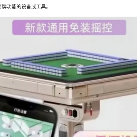
将牌功能的设备或工具。