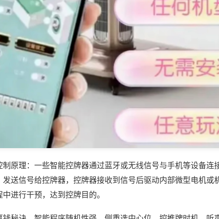
控制原理：一些智能控牌器通过蓝牙或无线信号与手机等设备连
，发送信号给控牌器，控牌器接收到信号后驱动内部微型电机或
程中进行干预，达到控牌目的。
赢钱秘诀，智能程序随机性强，侧重选中心位、控推牌时机、听