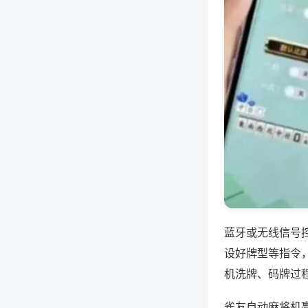
蓝牙或无线信号
设好牌型等指令
机洗牌、码牌过
雀友自动麻将机