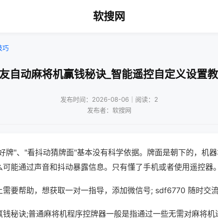
软搜网
技巧
雀友自动麻将机赢钱秘诀_智能遥控自定义设置教
发布时间：2026-08-06｜阅读：2
发布者：软搜网
好牌"、"看抖动猜牌面"基本没有科学依据。牌面是朝下的，机
么可能通过声音和抖动暴露信息。只有懂了手机或者使用遥控器
需要帮助，想获取一对一指导，添加微信号; sdf6770 随时交流
赢钱秘诀;普通麻将机程序控牌器一般是指通过一些无需对麻将机