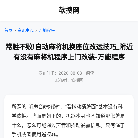
软搜网
首页
>
资讯中心
>
万能程序
常胜不败!自动麻将机换座位改运技巧_附近
有没有麻将机程序上门改装-万能程序
发布时间：2026-08-08｜阅读：1
发布者：软搜网
所谓的"听声音辨好牌"、"看抖动猜牌面"基本没有科
学依据。牌面是朝下的，机器本身也不知道哪张牌是
什么，怎么可能通过声音和抖动暴露信息。只有懂了
手机或者使用遥控器。