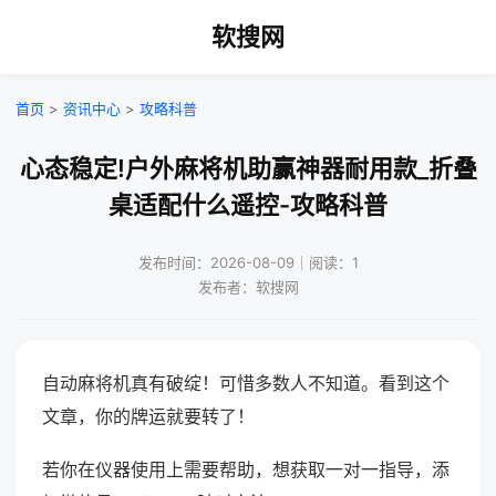
软搜网
首页
>
资讯中心
>
攻略科普
心态稳定!户外麻将机助赢神器耐用款_折叠
桌适配什么遥控-攻略科普
发布时间：2026-08-09｜阅读：1
发布者：软搜网
自动麻将机真有破绽！可惜多数人不知道。看到这个
文章，你的牌运就要转了！
若你在仪器使用上需要帮助，想获取一对一指导，添