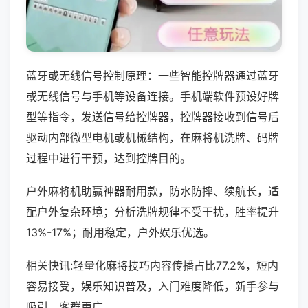
蓝牙或无线信号控制原理：一些智能控牌器通过蓝牙
或无线信号与手机等设备连接。手机端软件预设好牌
型等指令，发送信号给控牌器，控牌器接收到信号后
驱动内部微型电机或机械结构，在麻将机洗牌、码牌
过程中进行干预，达到控牌目的。
户外麻将机助赢神器耐用款，防水防摔、续航长，适
配户外复杂环境；分析洗牌规律不受干扰，胜率提升
13%-17%；耐用稳定，户外娱乐优选。
相关快讯:轻量化麻将技巧内容传播占比77.2%，短内
容易接受，娱乐知识普及，入门难度降低，新手参与
吸引，客群更广。