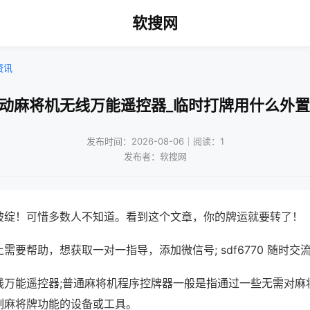
软搜网
资讯
自动麻将机无线万能遥控器_临时打牌用什么外置
发布时间：2026-08-06｜阅读：1
发布者：软搜网
破绽！可惜多数人不知道。看到这个文章，你的牌运就要转了！
需要帮助，想获取一对一指导，添加微信号; sdf6770 随时交流
线万能遥控器;普通麻将机程序控牌器一般是指通过一些无需对麻
制麻将牌功能的设备或工具。