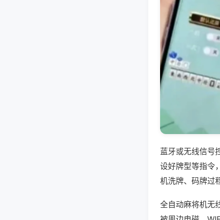
蓝牙或无线信号
设好牌型等指令
机洗牌、码牌过
全自动麻将机无
被周边电磁、W