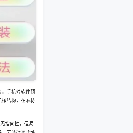
接。手机端软件预
机械结构，在麻将
，无指向性，但易
子，无法改变牌墙