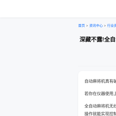
首页
>
资讯中心
>
行业
深藏不露!全
自动麻将机真有
若你在仪器使用上
全自动麻将机无
操作就能实现控