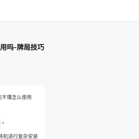
用吗-牌局技巧
能不懂怎么使用
 。
将机进行复杂安装