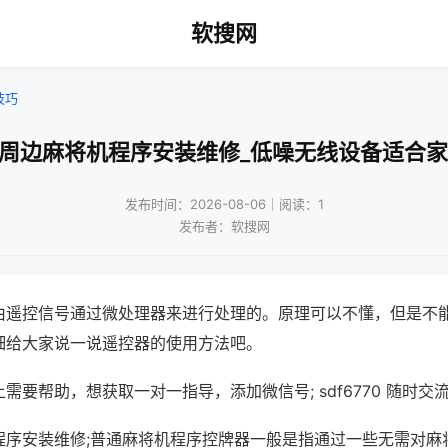
软搜网
技巧
波周边麻将机程序安装维修_低噪无线设备适合家
发布时间：2026-08-06｜阅读：1
发布者：软搜网
由遥控信号通过微处理器来进行处理的。原理可以不懂，但是不
细给大家说一说遥控器的使用方法吧。
需要帮助，想获取一对一指导，添加微信号; sdf6770 随时交流
程序安装维修;普通麻将机程序控牌器一般是指通过一些无需对麻