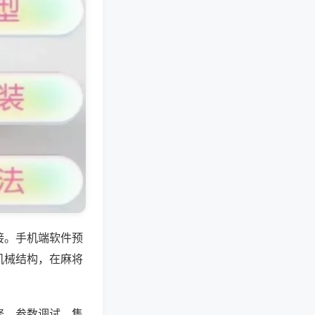
接。手机端软件预
机械结构，在麻将
修、参数调试、售