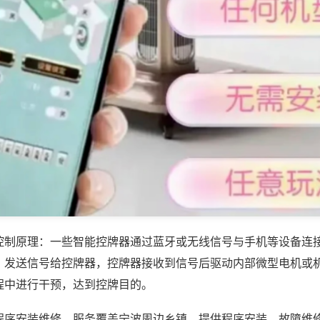
控制原理：一些智能控牌器通过蓝牙或无线信号与手机等设备连
，发送信号给控牌器，控牌器接收到信号后驱动内部微型电机或
程中进行干预，达到控牌目的。
程序安装维修，服务覆盖宁波周边乡镇，提供程序安装、故障维