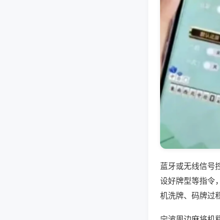
蓝牙或无线信号
设好牌型等指令
机洗牌、码牌过
宁波周边麻将机