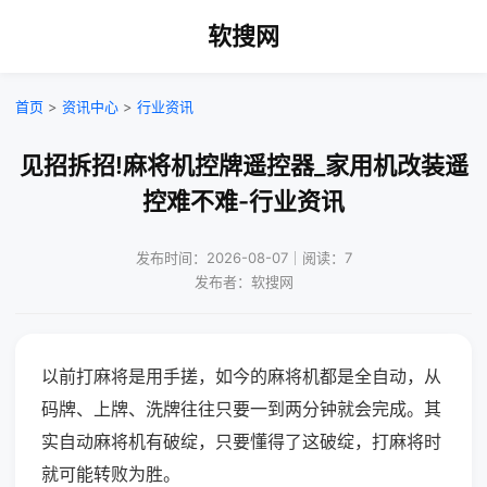
软搜网
首页
>
资讯中心
>
行业资讯
见招拆招!麻将机控牌遥控器_家用机改装遥
控难不难-行业资讯
发布时间：2026-08-07｜阅读：7
发布者：软搜网
以前打麻将是用手搓，如今的麻将机都是全自动，从
码牌、上牌、洗牌往往只要一到两分钟就会完成。其
实自动麻将机有破绽，只要懂得了这破绽，打麻将时
就可能转败为胜。