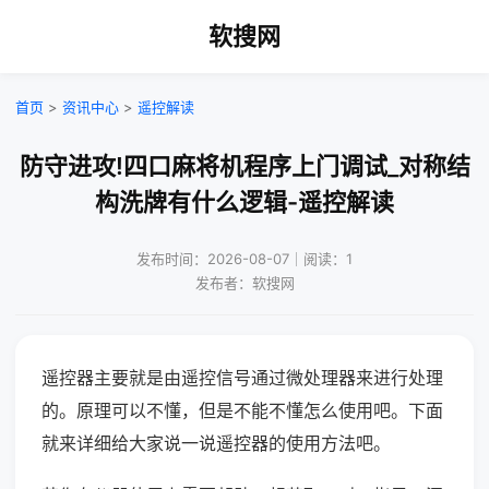
软搜网
首页
>
资讯中心
>
遥控解读
防守进攻!四口麻将机程序上门调试_对称结
构洗牌有什么逻辑-遥控解读
发布时间：2026-08-07｜阅读：1
发布者：软搜网
遥控器主要就是由遥控信号通过微处理器来进行处理
的。原理可以不懂，但是不能不懂怎么使用吧。下面
就来详细给大家说一说遥控器的使用方法吧。