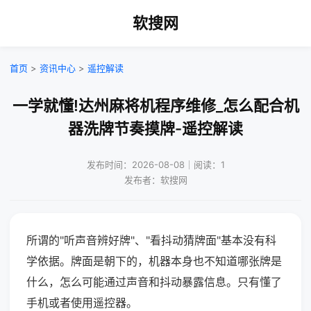
软搜网
首页
>
资讯中心
>
遥控解读
一学就懂!达州麻将机程序维修_怎么配合机
器洗牌节奏摸牌-遥控解读
发布时间：2026-08-08｜阅读：1
发布者：软搜网
所谓的"听声音辨好牌"、"看抖动猜牌面"基本没有科
学依据。牌面是朝下的，机器本身也不知道哪张牌是
什么，怎么可能通过声音和抖动暴露信息。只有懂了
手机或者使用遥控器。