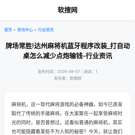
软搜网
首页
>
资讯中心
>
行业资讯
牌场常胜!达州麻将机蓝牙程序改装_打自动
桌怎么减少点炮输钱-行业资讯
发布时间：2026-08-07｜阅读：1
发布者：软搜网
麻将机，这一现代麻将游戏的必备神器，如今已逐渐
取代了传统的手搓麻将。在大家聚在一起享受麻将时
光的同时，是否曾想过，这看似普通的麻将机，其实
也可能隐藏着某些不为人知的秘密？今天，就让我们