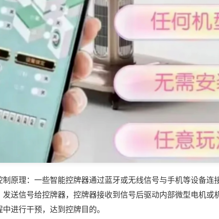
控制原理：一些智能控牌器通过蓝牙或无线信号与手机等设备连
，发送信号给控牌器，控牌器接收到信号后驱动内部微型电机或
程中进行干预，达到控牌目的。