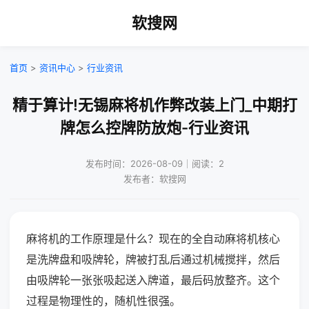
软搜网
首页
>
资讯中心
>
行业资讯
精于算计!无锡麻将机作弊改装上门_中期打
牌怎么控牌防放炮-行业资讯
发布时间：2026-08-09｜阅读：2
发布者：软搜网
麻将机的工作原理是什么？现在的全自动麻将机核心
是洗牌盘和吸牌轮，牌被打乱后通过机械搅拌，然后
由吸牌轮一张张吸起送入牌道，最后码放整齐。这个
过程是物理性的，随机性很强。