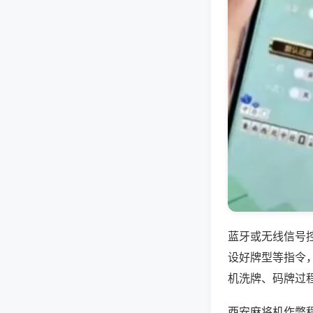
蓝牙或无线信号
设好牌型等指令
机洗牌、码牌过
西安麻将机作弊