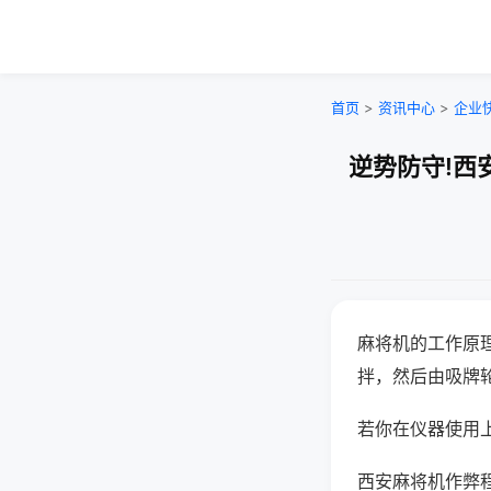
首页
>
资讯中心
>
企业
逆势防守!西
麻将机的工作原
拌，然后由吸牌
若你在仪器使用上
西安麻将机作弊