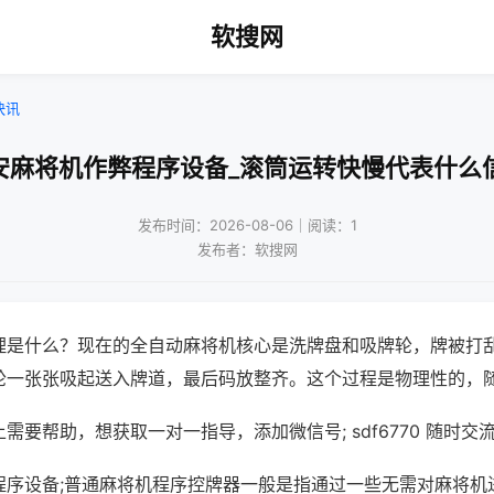
软搜网
快讯
安麻将机作弊程序设备_滚筒运转快慢代表什么
发布时间：2026-08-06｜阅读：1
发布者：软搜网
理是什么？现在的全自动麻将机核心是洗牌盘和吸牌轮，牌被打
轮一张张吸起送入牌道，最后码放整齐。这个过程是物理性的，
需要帮助，想获取一对一指导，添加微信号; sdf6770 随时交流
程序设备;普通麻将机程序控牌器一般是指通过一些无需对麻将机