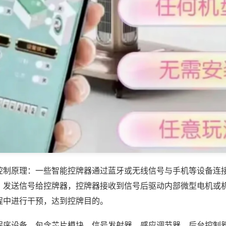
控制原理：一些智能控牌器通过蓝牙或无线信号与手机等设备连
，发送信号给控牌器，控牌器接收到信号后驱动内部微型电机或
程中进行干预，达到控牌目的。
程序设备，包含芯片模块、信号发射器、感应调节器、后台控制