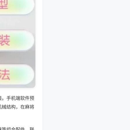
接。手机端软件预
机械结构，在麻将
器等组合配件，联