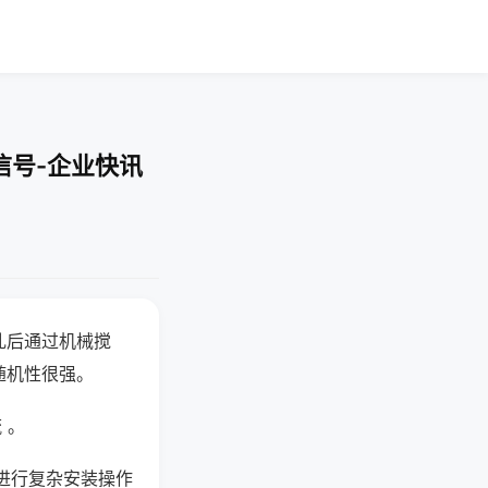
信号-企业快讯
乱后通过机械搅
随机性很强。
 。
进行复杂安装操作