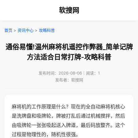
软搜网
首页
>
资讯中心
>
攻略科普
通俗易懂!温州麻将机遥控作弊器_简单记牌
方法适合日常打牌-攻略科普
发布时间：2026-08-06｜阅读：1
发布者：软搜网
麻将机的工作原理是什么？现在的全自动麻将机核心
是洗牌盘和吸牌轮，牌被打乱后通过机械搅拌，然后
由吸牌轮一张张吸起送入牌道，最后码放整齐。这个
过程是物理性的，随机性很强。