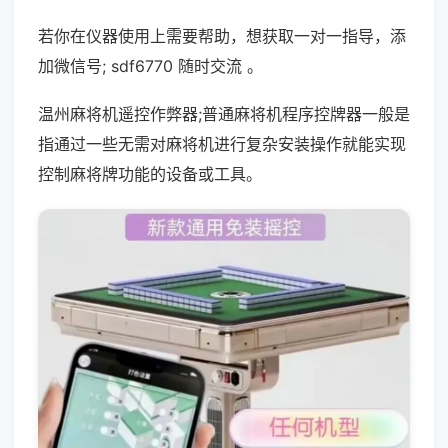
若你在仪器使用上需要帮助，想获取一对一指导，添
加微信号; sdf6770 随时交流 。
温州麻将机遥控作弊器;普通麻将机程序控牌器一般是
指通过一些无需对麻将机进行复杂安装操作就能实现
控制麻将牌功能的设备或工具。