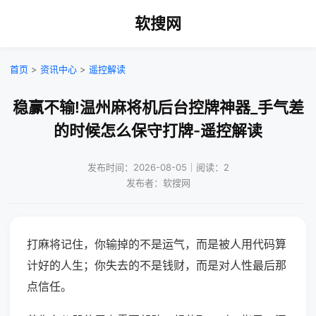
软搜网
首页
>
资讯中心
>
遥控解读
稳赢不输!温州麻将机后台控牌神器_手气差
的时候怎么保守打牌-遥控解读
发布时间：2026-08-05｜阅读：2
发布者：软搜网
打麻将记住，你输掉的不是运气，而是被人用代码算
计好的人生；你失去的不是钱财，而是对人性最后那
点信任。