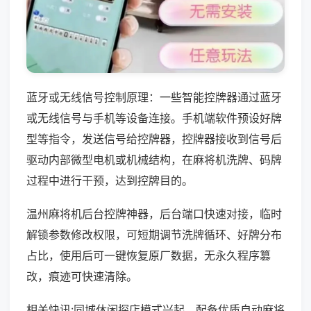
蓝牙或无线信号控制原理：一些智能控牌器通过蓝牙
或无线信号与手机等设备连接。手机端软件预设好牌
型等指令，发送信号给控牌器，控牌器接收到信号后
驱动内部微型电机或机械结构，在麻将机洗牌、码牌
过程中进行干预，达到控牌目的。
温州麻将机后台控牌神器，后台端口快速对接，临时
解锁参数修改权限，可短期调节洗牌循环、好牌分布
占比，使用后可一键恢复原厂数据，无永久程序篡
改，痕迹可快速清除。
相关快讯:同城休闲探店模式兴起，配备优质自动麻将