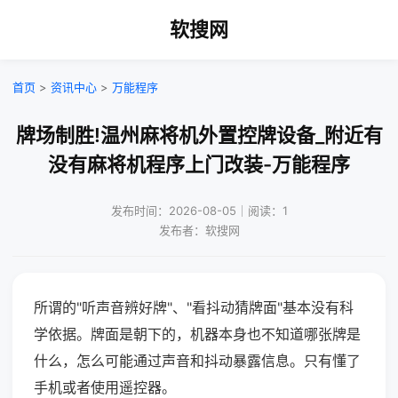
软搜网
首页
>
资讯中心
>
万能程序
牌场制胜!温州麻将机外置控牌设备_附近有
没有麻将机程序上门改装-万能程序
发布时间：2026-08-05｜阅读：1
发布者：软搜网
所谓的"听声音辨好牌"、"看抖动猜牌面"基本没有科
学依据。牌面是朝下的，机器本身也不知道哪张牌是
什么，怎么可能通过声音和抖动暴露信息。只有懂了
手机或者使用遥控器。