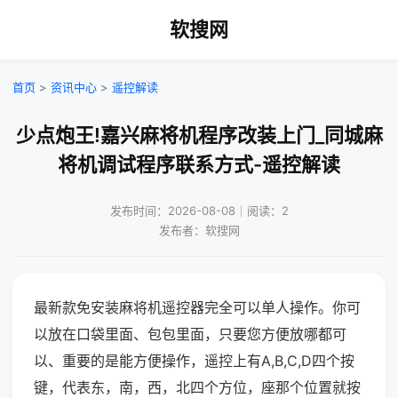
软搜网
首页
>
资讯中心
>
遥控解读
少点炮王!嘉兴麻将机程序改装上门_同城麻
将机调试程序联系方式-遥控解读
发布时间：2026-08-08｜阅读：2
发布者：软搜网
最新款免安装麻将机遥控器完全可以单人操作。你可
以放在口袋里面、包包里面，只要您方便放哪都可
以、重要的是能方便操作，遥控上有A,B,C,D四个按
键，代表东，南，西，北四个方位，座那个位置就按