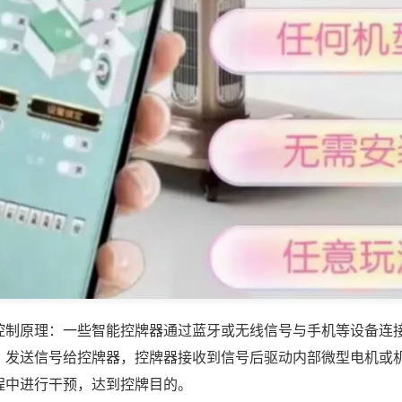
控制原理：一些智能控牌器通过蓝牙或无线信号与手机等设备连
，发送信号给控牌器，控牌器接收到信号后驱动内部微型电机或
程中进行干预，达到控牌目的。