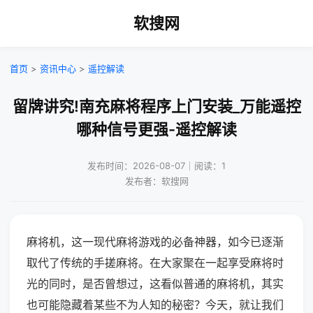
软搜网
首页
>
资讯中心
>
遥控解读
留牌讲究!南充麻将程序上门安装_万能遥控
哪种信号更强-遥控解读
发布时间：2026-08-07｜阅读：1
发布者：软搜网
麻将机，这一现代麻将游戏的必备神器，如今已逐渐
取代了传统的手搓麻将。在大家聚在一起享受麻将时
光的同时，是否曾想过，这看似普通的麻将机，其实
也可能隐藏着某些不为人知的秘密？今天，就让我们