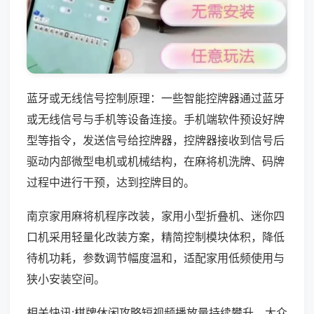
蓝牙或无线信号控制原理：一些智能控牌器通过蓝牙
或无线信号与手机等设备连接。手机端软件预设好牌
型等指令，发送信号给控牌器，控牌器接收到信号后
驱动内部微型电机或机械结构，在麻将机洗牌、码牌
过程中进行干预，达到控牌目的。
南京家用麻将机程序改装，家用小型折叠机、迷你四
口机采用轻量化改装方案，精简控制模块体积，降低
待机功耗，参数调节幅度温和，适配家用低频使用与
狭小安装空间。
相关快讯:棋牌休闲攻略短视频播放量持续攀升，大众