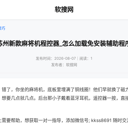
软搜网
技巧
苏州新款麻将机程控器_怎么加载免安装辅助程
发布时间：2026-08-07｜阅读：1
发布者：软搜网
？错了，你坐的麻将机，底板里埋满了铜线圈！他们早就换了磁
，想要几点就几点。后台那小子戴着蓝牙耳机，遥控器一按，直
需要帮助，想获取一对一指导，添加微信号; kkss8691 随时交