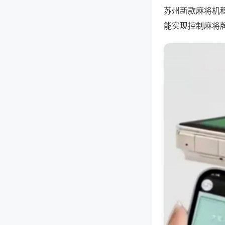
苏州新款麻将机
能实现控制麻将