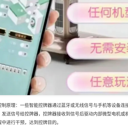
控制原理：一些智能控牌器通过蓝牙或无线信号与手机等设备连
，发送信号给控牌器，控牌器接收到信号后驱动内部微型电机或
程中进行干预，达到控牌目的。