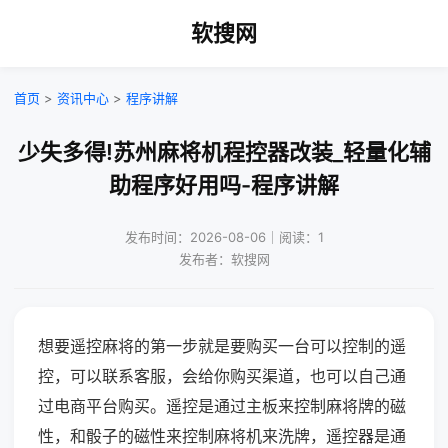
软搜网
首页
>
资讯中心
>
程序讲解
少失多得!苏州麻将机程控器改装_轻量化辅
助程序好用吗-程序讲解
发布时间：2026-08-06｜阅读：1
发布者：软搜网
想要遥控麻将的第一步就是要购买一台可以控制的遥
控，可以联系客服，会给你购买渠道，也可以自己通
过电商平台购买。遥控是通过主板来控制麻将牌的磁
性，和骰子的磁性来控制麻将机来洗牌，遥控器是通