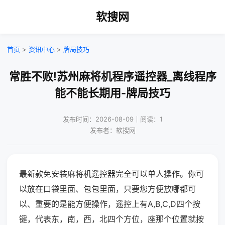
软搜网
首页
>
资讯中心
>
牌局技巧
常胜不败!苏州麻将机程序遥控器_离线程序
能不能长期用-牌局技巧
发布时间：2026-08-09｜阅读：1
发布者：软搜网
最新款免安装麻将机遥控器完全可以单人操作。你可
以放在口袋里面、包包里面，只要您方便放哪都可
以、重要的是能方便操作，遥控上有A,B,C,D四个按
键，代表东，南，西，北四个方位，座那个位置就按