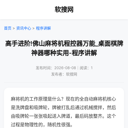
软搜网
首页
>
资讯中心
>
程序讲解
高手进阶!佛山麻将机程控器万能_桌面棋牌
神器哪种实用-程序讲解
发布时间：2026-08-08｜阅读：1
发布者：软搜网
麻将机的工作原理是什么？现在的全自动麻将机核心
是洗牌盘和吸牌轮，牌被打乱后通过机械搅拌，然后
由吸牌轮一张张吸起送入牌道，最后码放整齐。这个
过程是物理性的，随机性很强。