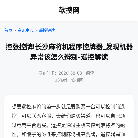
软搜网
首页
>
资讯中心
>
遥控解读
控张控牌!长沙麻将机程序控牌器_发现机器
异常该怎么辨别-遥控解读
发布时间：2026-08-08｜阅读：1
发布者：软搜网
想要遥控麻将的第一步就是要购买一台可以控制的遥
控，可以联系客服，会给你购买渠道，也可以自己通
过电商平台购买。遥控是通过主板来控制麻将牌的磁
性，和骰子的磁性来控制麻将机来洗牌，遥控器是通