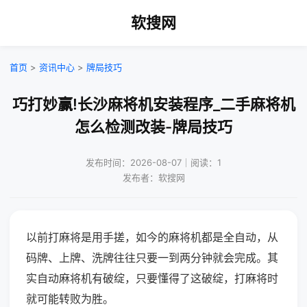
软搜网
首页
>
资讯中心
>
牌局技巧
巧打妙赢!长沙麻将机安装程序_二手麻将机
怎么检测改装-牌局技巧
发布时间：2026-08-07｜阅读：1
发布者：软搜网
以前打麻将是用手搓，如今的麻将机都是全自动，从
码牌、上牌、洗牌往往只要一到两分钟就会完成。其
实自动麻将机有破绽，只要懂得了这破绽，打麻将时
就可能转败为胜。