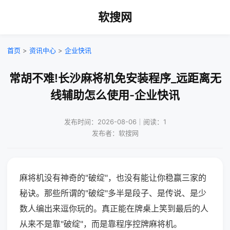
软搜网
首页
>
资讯中心
>
企业快讯
常胡不难!长沙麻将机免安装程序_远距离无
线辅助怎么使用-企业快讯
发布时间：2026-08-06｜阅读：1
发布者：软搜网
麻将机没有神奇的"破绽"，也没有能让你稳赢三家的
秘诀。那些所谓的"破绽"多半是段子、是传说、是少
数人编出来逗你玩的。真正能在牌桌上笑到最后的人
从来不是靠"破绽"，而是靠程序控牌麻将机。