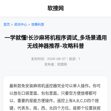
软搜网
首页
>
资讯中心
>
攻略科普
一学就懂!长沙麻将机程序调试_多场景通用
无线神器推荐-攻略科普
发布时间：2026-08-07｜阅读：1
发布者：软搜网
最新款免安装麻将机遥控器完全可以单人操作。你可
以放在口袋里面、包包里面，只要您方便放哪都可
以、重要的是能方便操作，遥控上有A,B,C,D四个按
键，代表东，南，西，北四个方位，座那个位置就按