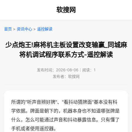
软搜网
首页
>
资讯中心
>
遥控解读
少点炮王!麻将机主板设置改变输赢_同城麻
将机调试程序联系方式-遥控解读
发布时间：2026-08-06｜阅读：1
发布者：软搜网
所谓的"听声音辨好牌"、"看抖动猜牌面"基本没有科
学依据。牌面是朝下的，机器本身也不知道哪张牌是
什么，怎么可能通过声音和抖动暴露信息。只有懂了
手机或者使用遥控器。