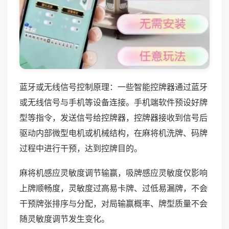
蓝牙或无线信号控制原理：一些智能控牌器通过蓝牙
或无线信号与手机等设备连接。手机端软件预设好牌
型等指令，发送信号给控牌器，控牌器接收到信号后
驱动内部微型电机或机械结构，在麻将机洗牌、码牌
过程中进行干预，达到控牌目的。
麻将机感应灵敏度调节输赢，吸牌感应灵敏度仅影响
上牌顺畅度，灵敏度过高易卡牌、过低易漏牌，不会
干预牌张排序与分配，对局输赢概率、牌型质量不会
随灵敏度调节发生变化。