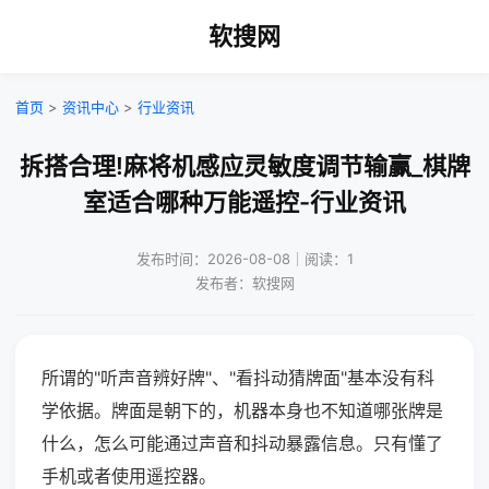
软搜网
首页
>
资讯中心
>
行业资讯
拆搭合理!麻将机感应灵敏度调节输赢_棋牌
室适合哪种万能遥控-行业资讯
发布时间：2026-08-08｜阅读：1
发布者：软搜网
所谓的"听声音辨好牌"、"看抖动猜牌面"基本没有科
学依据。牌面是朝下的，机器本身也不知道哪张牌是
什么，怎么可能通过声音和抖动暴露信息。只有懂了
手机或者使用遥控器。