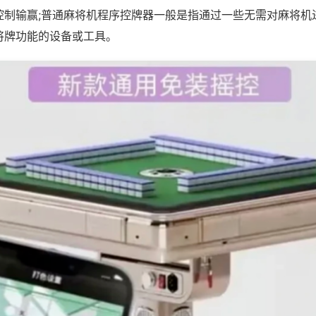
控制输赢;普通麻将机程序控牌器一般是指通过一些无需对麻将机
将牌功能的设备或工具。