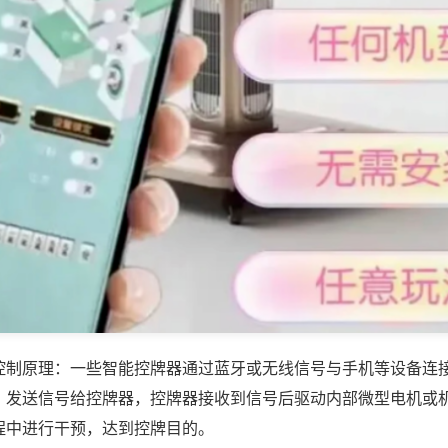
控制原理：一些智能控牌器通过蓝牙或无线信号与手机等设备连
，发送信号给控牌器，控牌器接收到信号后驱动内部微型电机或
程中进行干预，达到控牌目的。