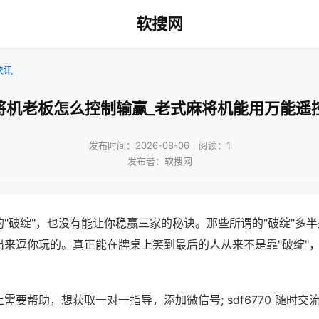
软搜网
快讯
将机老板怎么控制输赢_老式麻将机能用万能遥
发布时间：2026-08-06｜阅读：1
发布者：软搜网
"破绽"，也没有能让你稳赢三家的秘诀。那些所谓的"破绽"多
出来逗你玩的。真正能在牌桌上笑到最后的人从来不是靠"破绽"
需要帮助，想获取一对一指导，添加微信号; sdf6770 随时交流