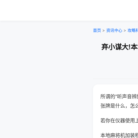
首页
>
资讯中心
>
攻略
弃小谋大!
所谓的"听声音辨
张牌是什么，怎
若你在仪器使用上
本地麻将机加装