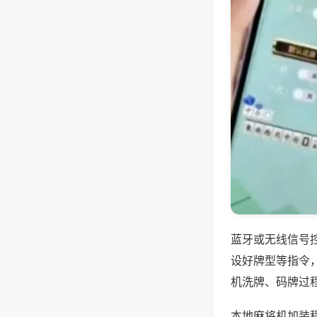
蓝牙或无线信号
设好牌型等指令
机洗牌、码牌过
本地麻将机加装