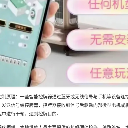
控制原理：一些智能控牌器通过蓝牙或无线信号与手机等设备连
，发送信号给控牌器，控牌器接收到信号后驱动内部微型电机或
程中进行干预，达到控牌目的。
程序师傅，本地维修人员主要提供麻将机硬件检修、线路维护、