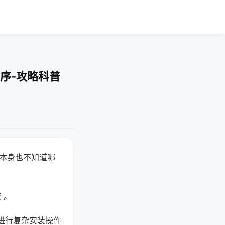
序-攻略科普
器本身也不知道哪
。
 。
进行复杂安装操作