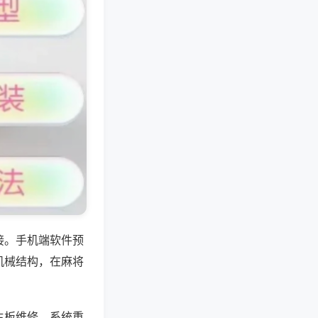
接。手机端软件预
机械结构，在麻将
主板维修、系统重