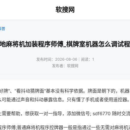
软搜网
科普
本地麻将机加装程序师傅_棋牌室机器怎么调试程
发布时间：2026-08-06｜阅读：1
发布者：软搜网
好牌"、"看抖动猜牌面"基本没有科学依据。牌面是朝下的，机
么可能通过声音和抖动暴露信息。只有懂了手机或者使用遥控器
需要帮助，想获取一对一指导，添加微信号; sdf6770 随时交流
程序师傅;普通麻将机程序控牌器一般是指通过一些无需对麻将机