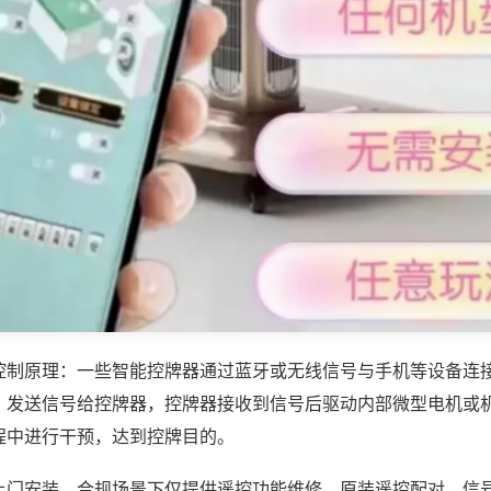
控制原理：一些智能控牌器通过蓝牙或无线信号与手机等设备连
，发送信号给控牌器，控牌器接收到信号后驱动内部微型电机或
程中进行干预，达到控牌目的。
上门安装，合规场景下仅提供遥控功能维修、原装遥控配对、信