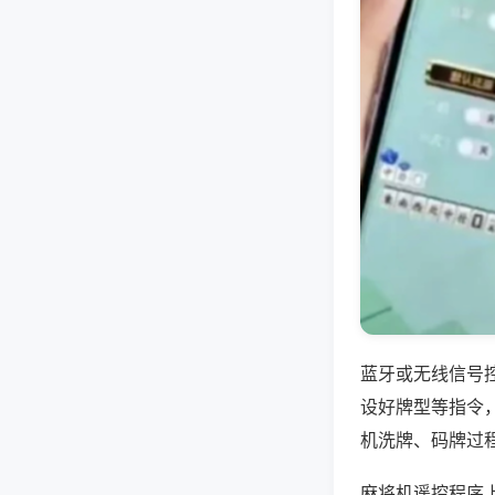
蓝牙或无线信号
设好牌型等指令
机洗牌、码牌过
麻将机遥控程序