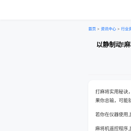
首页
>
资讯中心
>
行业
以静制动!
打麻将实用秘诀
果你总输，可能
若你在仪器使用上
麻将机遥控程序