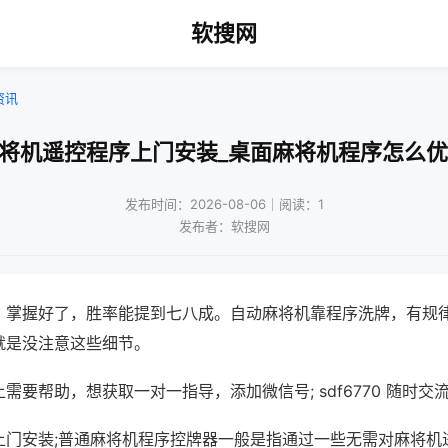
软搜网
资讯
麻将机遥控程序上门安装_桌面麻将机程序怎么优
发布时间：2026-08-06｜阅读：1
发布者：软搜网
，掌握好了，胜率能提到七八成。自动麻将机靠程序洗牌，有规
就是没注意这些细节。
需要帮助，想获取一对一指导，添加微信号; sdf6770 随时交流
上门安装;普通麻将机程序控牌器一般是指通过一些无需对麻将机