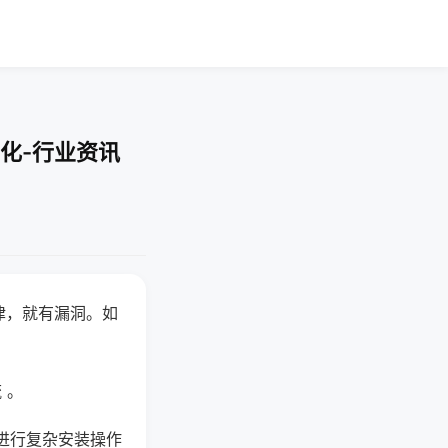
化-行业资讯
律，就有漏洞。如
 。
进行复杂安装操作