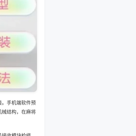
接。手机端软件预
机械结构，在麻将
号接收模块检修，