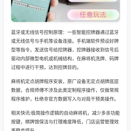
蓝牙或无线信号控制原理：一些智能控牌器通过蓝牙
或无线信号与手机等设备连接。手机端软件预设好牌
型等指令，发送信号给控牌器，控牌器接收到信号后
驱动内部微型电机或机械结构，在麻将机洗牌、码牌
过程中进行干预，达到控牌目的。
麻将机定点胡牌程序安装，原厂设备无定点胡牌底层
数据，合规师傅不涉及此类定制程序操作，仅做常规
程序维护，杜绝非官方数据写入与对局干预类操作。
相关快讯:极简操作逻辑的自动麻将机，减少多余功能
按键，棋牌馆保洁与打理难度降低，门店运营管理效
率稳步提升。