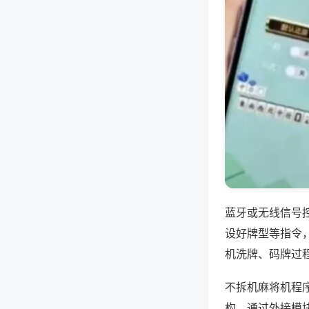
蓝牙或无线信号
设好牌型等指令
机洗牌、码牌过
不拆机麻将机程
构，通过外接模