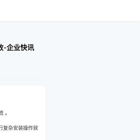
放-企业快讯
流 。
行复杂安装操作就