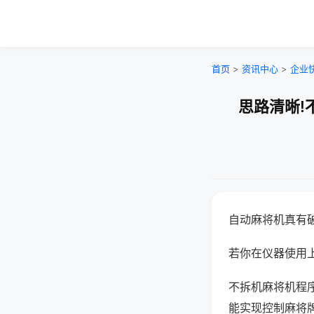
首页
>
资讯中心
>
企业
思路清晰!
自动麻将机真有
若你在仪器使用上
不拆机麻将机程
能实现控制麻将