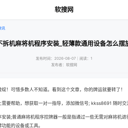
软搜网
快讯
不拆机麻将机程序安装_轻薄款通用设备怎么摆
发布时间：2026-08-07｜阅读：1
发布者：软搜网
破绽！可惜多数人不知道。看到这个文章，你的牌运就要转了！
需要帮助，想获取一对一指导，添加微信号; kkss8691 随时交
序安装;普通麻将机程序控牌器一般是指通过一些无需对麻将机进
牌功能的设备或工具。