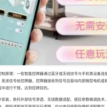
控制原理：一些智能控牌器通过蓝牙或无线信号与手机等设备连
，发送信号给控牌器，控牌器接收到信号后驱动内部微型电机或
程中进行干预，达到控牌目的。
序安装，依托外部信号渗透、无线数据适配、感应参数微调技术
块、频段适配改写局部运行逻辑，仅对老旧低配杂牌机适配稳定