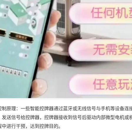
控制原理：一些智能控牌器通过蓝牙或无线信号与手机等设备连
，发送信号给控牌器，控牌器接收到信号后驱动内部微型电机或
程中进行干预，达到控牌目的。