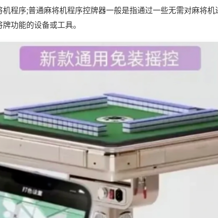
将机程序;普通麻将机程序控牌器一般是指通过一些无需对麻将机
将牌功能的设备或工具。