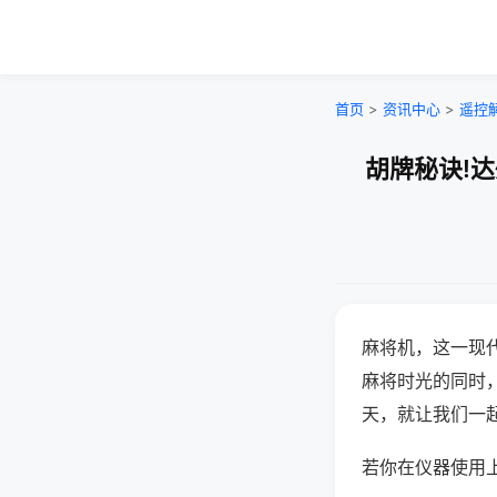
首页
>
资讯中心
>
遥控
胡牌秘诀!
麻将机，这一现
麻将时光的同时
天，就让我们一
若你在仪器使用上