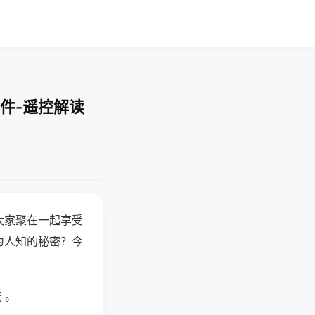
件-遥控解读
大家聚在一起享受
为人知的秘密？今
 。