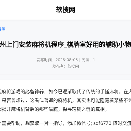
软搜网
解读
达州上门安装麻将机程序_棋牌室好用的辅助小物
发布时间：2026-08-06｜阅读：1
发布者：软搜网
代麻将游戏的必备神器，如今已逐渐取代了传统的手搓麻将。在
，是否曾想过，这看似普通的麻将机，其实也可能隐藏着某些不
起揭开麻将机背后的那些猫腻，探寻输钱之谜的真相。
需要帮助，想获取一对一指导，添加微信号; sdf6770 随时交流