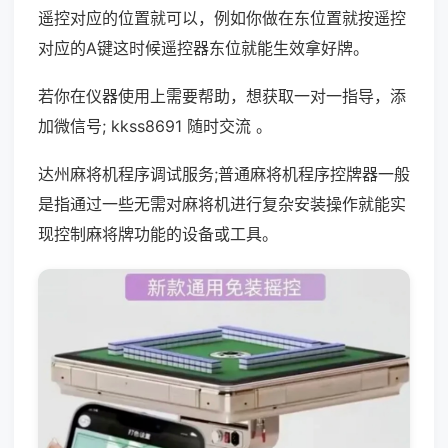
遥控对应的位置就可以，例如你做在东位置就按遥控
对应的A键这时候遥控器东位就能生效拿好牌。
若你在仪器使用上需要帮助，想获取一对一指导，添
加微信号; kkss8691 随时交流 。
达州麻将机程序调试服务;普通麻将机程序控牌器一般
是指通过一些无需对麻将机进行复杂安装操作就能实
现控制麻将牌功能的设备或工具。