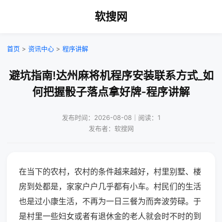
软搜网
首页
>
资讯中心
>
程序讲解
避坑指南!达州麻将机程序安装联系方式_如
何把握骰子落点拿好牌-程序讲解
发布时间：2026-08-08｜阅读：1
发布者：软搜网
在当下的农村，农村的条件越来越好，村里别墅、楼
房到处都是，家家户户几乎都有小车。村民们的生活
也是过小康生活，不再为一日三餐为而奔波劳碌。于
是村里一些妇女或者有退休金的老人就会时不时的到