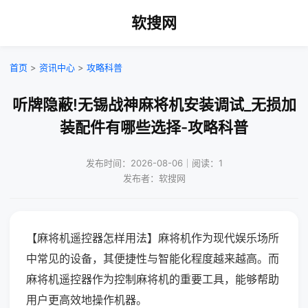
软搜网
首页
>
资讯中心
>
攻略科普
听牌隐蔽!无锡战神麻将机安装调试_无损加
装配件有哪些选择-攻略科普
发布时间：2026-08-06｜阅读：1
发布者：软搜网
【麻将机遥控器怎样用法】麻将机作为现代娱乐场所
中常见的设备，其便捷性与智能化程度越来越高。而
麻将机遥控器作为控制麻将机的重要工具，能够帮助
用户更高效地操作机器。