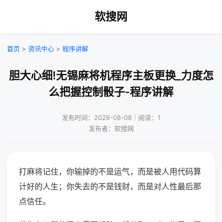
软搜网
首页
>
资讯中心
>
程序讲解
胆大心细!无锡麻将机程序主板更换_力度怎
么把握控制骰子-程序讲解
发布时间：2026-08-08｜阅读：1
发布者：软搜网
打麻将记住，你输掉的不是运气，而是被人用代码算
计好的人生；你失去的不是钱财，而是对人性最后那
点信任。