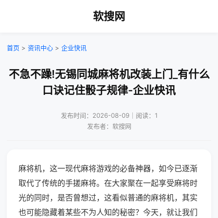
软搜网
首页
>
资讯中心
>
企业快讯
不急不躁!无锡同城麻将机改装上门_有什么
口诀记住骰子规律-企业快讯
发布时间：2026-08-09｜阅读：1
发布者：软搜网
麻将机，这一现代麻将游戏的必备神器，如今已逐渐
取代了传统的手搓麻将。在大家聚在一起享受麻将时
光的同时，是否曾想过，这看似普通的麻将机，其实
也可能隐藏着某些不为人知的秘密？今天，就让我们