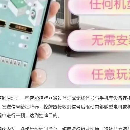
控制原理：一些智能控牌器通过蓝牙或无线信号与手机等设备连
，发送信号给控牌器，控牌器接收到信号后驱动内部微型电机或
程中进行干预，达到控牌目的。
程序安装，升级智能控制后台，拓展运行模式切换、运转节奏调