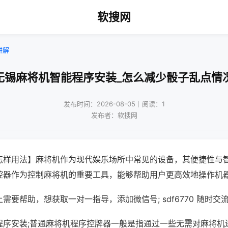
软搜网
讲解
无锡麻将机智能程序安装_怎么减少骰子乱点情
发布时间：2026-08-05｜阅读：1
发布者：软搜网
怎样用法】麻将机作为现代娱乐场所中常见的设备，其便捷性与
控器作为控制麻将机的重要工具，能够帮助用户更高效地操作机
需要帮助，想获取一对一指导，添加微信号; sdf6770 随时交流
程序安装;普通麻将机程序控牌器一般是指通过一些无需对麻将机