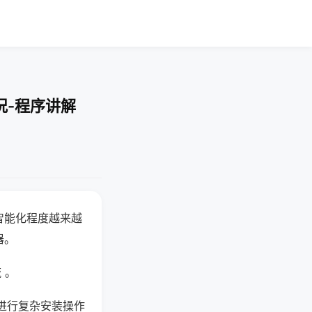
况-程序讲解
智能化程度越来越
器。
 。
进行复杂安装操作