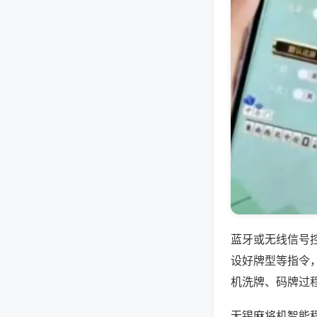
蓝牙或无线信号
设好牌型等指令
机洗牌、码牌过
无锡麻将机智能