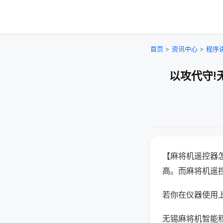
首页
>
资讯中心
>
程序
以攻代守!
【麻将机遥控器
高。而麻将机遥
若你在仪器使用上
无锡麻将机智能