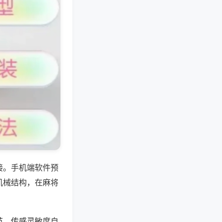
接。手机端软件预
机械结构，在麻将
节、传感灵敏度自