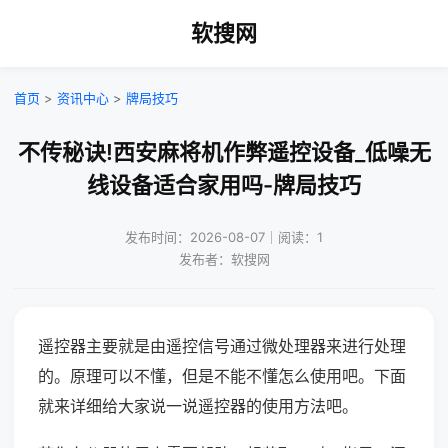
软搜网
首页
>
资讯中心
>
牌局技巧
不传秘诀!西安麻将机作弊遥控设备_低噪无
线设备适合家用吗-牌局技巧
发布时间：2026-08-07｜阅读：1
发布者：软搜网
遥控器主要就是由遥控信号通过微处理器来进行处理
的。原理可以不懂，但是不能不懂怎么使用吧。下面
就来详细给大家说一说遥控器的使用方法吧。