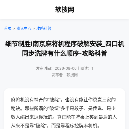
软搜网
首页
>
资讯中心
>
攻略科普
细节制胜!南京麻将机程序破解安装_四口机
同步洗牌有什么顺序-攻略科普
发布时间：2026-08-06｜阅读：1
发布者：软搜网
麻将机没有神奇的"破绽"，也没有能让你稳赢三家的
秘诀。那些所谓的"破绽"多半是段子、是传说、是少
数人编出来逗你玩的。真正能在牌桌上笑到最后的人
从来不是靠"破绽"，而是靠程序控牌麻将机。