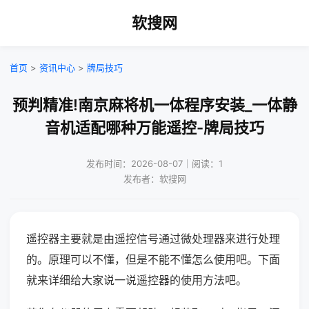
软搜网
首页
>
资讯中心
>
牌局技巧
预判精准!南京麻将机一体程序安装_一体静
音机适配哪种万能遥控-牌局技巧
发布时间：2026-08-07｜阅读：1
发布者：软搜网
遥控器主要就是由遥控信号通过微处理器来进行处理
的。原理可以不懂，但是不能不懂怎么使用吧。下面
就来详细给大家说一说遥控器的使用方法吧。