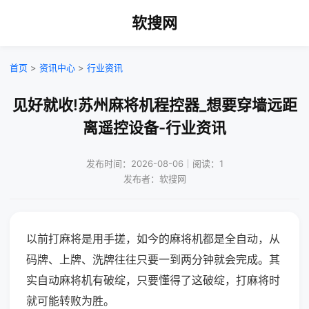
软搜网
首页
>
资讯中心
>
行业资讯
见好就收!苏州麻将机程控器_想要穿墙远距
离遥控设备-行业资讯
发布时间：2026-08-06｜阅读：1
发布者：软搜网
以前打麻将是用手搓，如今的麻将机都是全自动，从
码牌、上牌、洗牌往往只要一到两分钟就会完成。其
实自动麻将机有破绽，只要懂得了这破绽，打麻将时
就可能转败为胜。