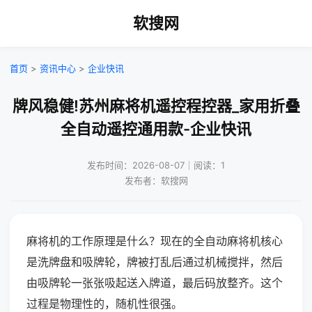
软搜网
首页
>
资讯中心
>
企业快讯
牌风稳健!苏州麻将机遥控程控器_家用折叠
全自动遥控通用款-企业快讯
发布时间：2026-08-07｜阅读：1
发布者：软搜网
麻将机的工作原理是什么？现在的全自动麻将机核心
是洗牌盘和吸牌轮，牌被打乱后通过机械搅拌，然后
由吸牌轮一张张吸起送入牌道，最后码放整齐。这个
过程是物理性的，随机性很强。